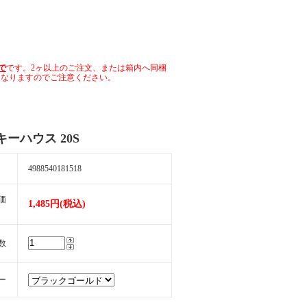
で
です。2ヶ以上のご注文、または箱内へ同梱
となりますのでご注意ください。
キーハウス 20S
4988540181518
価
1,485円(税込)
数
ー