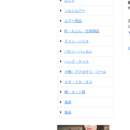
ロッド
ソルトルアー
ルアー用品
針・かぶら・仕掛用品
ライン・ハリス
バケツ・バッカン
バッグ・ケース
小物・アクセサリ・ツール
エギ・イカ・タコ
網・ネット類
漁具
食品