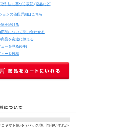
商取引法に基づく表記 (返品など)
ションの値段詳細はこちら
い物を続ける
の商品について問い合わせる
の商品を友達に教える
ューを見る(0件)
ビューを投稿
コヤマト便/ゆうパック/佐川急便いずれか
。