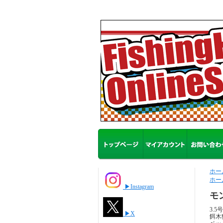
ホー
ホー
▶Instagram
モ
3.
▶X
餌木