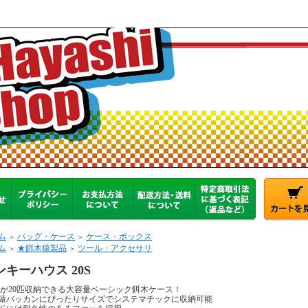
ム
バッグ・ケース
ケース・ボックス
＞
＞
ム
★餌木猿製品
ツール・アクセサリ
＞
＞
ンキーハウス 20S
5号が20匹収納できる大容量ベーシック餌木ケース！
猿バッカンにぴったりサイズでシステマチックに収納可能