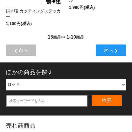
ル
1,980円(税込)
餌木猿 カッティングステッカ
ー
1,100円(税込)
15
1
10
商品中
-
商品
前へ
次へ
ほかの商品を探す
検索
売れ筋商品