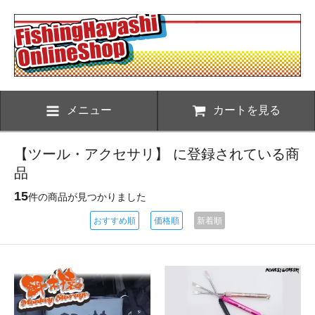
メニュー
カートを見る
【ツール・アクセサリ】 に登録されている商
品
15
件の商品が見つかりました
おすすめ順
価格順
新着順