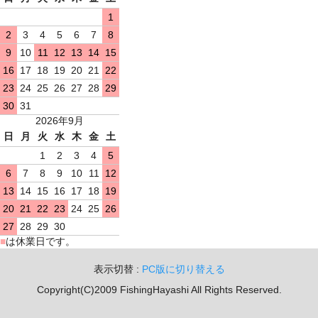
1
2
3
4
5
6
7
8
9
10
11
12
13
14
15
16
17
18
19
20
21
22
23
24
25
26
27
28
29
30
31
2026年9月
日
月
火
水
木
金
土
1
2
3
4
5
6
7
8
9
10
11
12
13
14
15
16
17
18
19
20
21
22
23
24
25
26
27
28
29
30
■
は休業日です。
表示切替 :
PC版に切り替える
Copyright(C)2009 FishingHayashi All Rights Reserved.