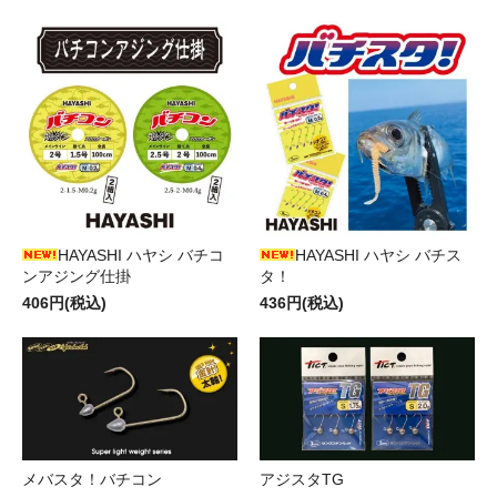
HAYASHI ハヤシ バチコ
HAYASHI ハヤシ バチス
ンアジング仕掛
タ！
406円(税込)
436円(税込)
メバスタ！バチコン
アジスタTG