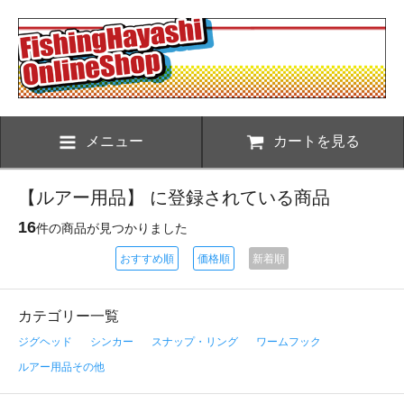
メニュー
カートを見る
【ルアー用品】 に登録されている商品
16
件の商品が見つかりました
おすすめ順
価格順
新着順
カテゴリー一覧
ジグヘッド
シンカー
スナップ・リング
ワームフック
ルアー用品その他