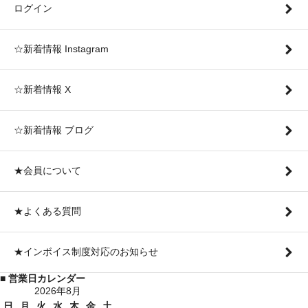
ログイン
☆新着情報 Instagram
☆新着情報 X
☆新着情報 ブログ
★会員について
★よくある質問
★インボイス制度対応のお知らせ
■ 営業日カレンダー
2026年8月
日
月
火
水
木
金
土