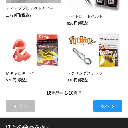
ティッププロテクトカバー
1,770円(税込)
ライトロッドベルト
620円(税込)
Ｍキャロキーパー
ラクリングスナップ
576円(税込)
376円(税込)
16
1
10
商品中
-
商品
前へ
次へ
ほかの商品を探す