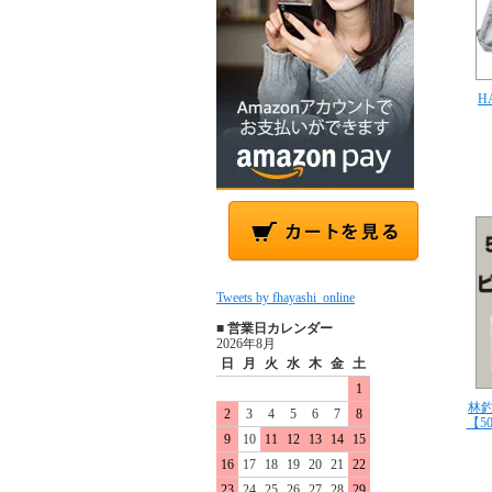
H
Tweets by fhayashi_online
■ 営業日カレンダー
2026年8月
日
月
火
水
木
金
土
1
林
2
3
4
5
6
7
8
【5
9
10
11
12
13
14
15
16
17
18
19
20
21
22
23
24
25
26
27
28
29