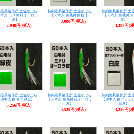
釣漁具製作所 土佐かぶら
林釣漁具製作所 土佐かぶら
林釣漁具製作所 土
0本入 ラメ付 緑オーロラ
【50本入 白毛付 白皮 】
【50本入 白毛付 
皮】
皮】
3,080円(税込)
2,948円(税込)
3,388円(
釣漁具製作所 土佐かぶら
林釣漁具製作所 土佐かぶら
林釣漁具製作所 土
50本入 白毛付 緑皮】
【50本入 白毛付 緑オーロラ
【50本入 白フラッ
皮】
白皮】
3,256円(税込)
3,520円(税込)
3,256円(