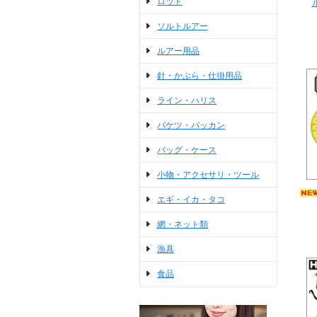
ロッド
ソルトルアー
ルアー用品
針・かぶら・仕掛用品
ライン・ハリス
バケツ・バッカン
バッグ・ケース
小物・アクセサリ・ツール
エギ・イカ・タコ
網・ネット類
漁具
食品