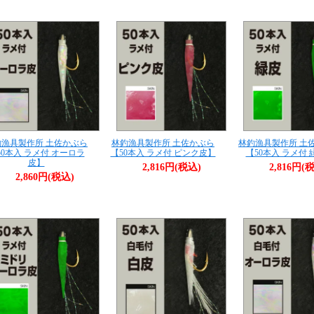
釣漁具製作所 土佐かぶら
林釣漁具製作所 土佐かぶら
林釣漁具製作所 土
50本入 ラメ付 オーロラ
【50本入 ラメ付 ピンク皮】
【50本入 ラメ付 
皮】
2,816円(税込)
2,816円(
2,860円(税込)