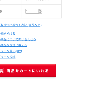
数
商取引法に基づく表記 (返品など)
い物を続ける
の商品について問い合わせる
の商品を友達に教える
ューを見る(0件)
ビューを投稿