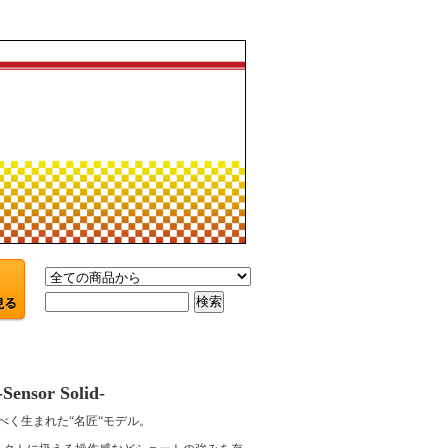
nsor Solid-
べく生まれた“名匠“モデル。