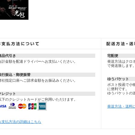
商品代引き
宅配便
合計金額を配達ドライバーへお支払いください。
発送方法はクロネ
で発送致します
銀行振込・郵便振替
ゆうパケット
弊社指定口座へご請求金額をお振込みください。
ポスト投函で小
に便利です。
ゆうパケットの
クレジット
以下のクレジットカードがご利用いただけます。
発送方法・送料
お支払方法の詳細はこちら