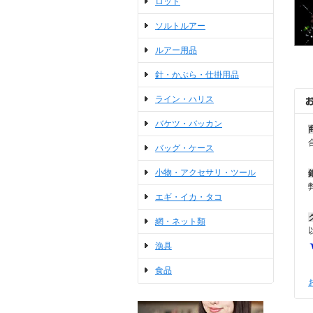
ロッド
ソルトルアー
ルアー用品
針・かぶら・仕掛用品
ライン・ハリス
バケツ・バッカン
バッグ・ケース
小物・アクセサリ・ツール
エギ・イカ・タコ
網・ネット類
漁具
食品