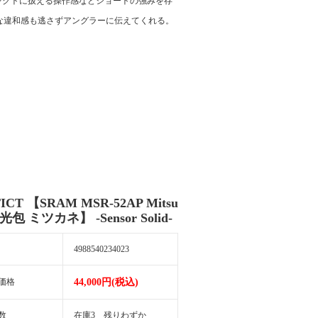
レクトに扱える操作感などショートの強みを存
な違和感も逃さずアングラーに伝えてくれる。
ICT 【SRAM MSR-52AP Mitsu
 光包 ミツカネ】 -Sensor Solid-
4988540234023
価格
44,000円(税込)
数
在庫3 残りわずか