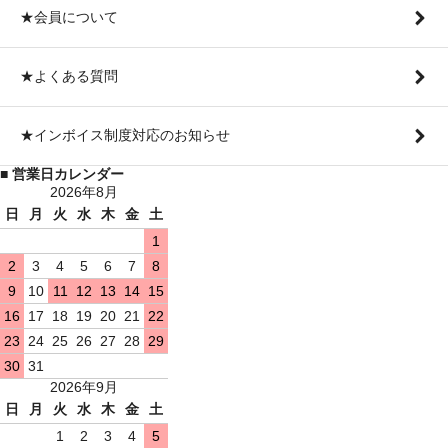
★会員について
★よくある質問
★インボイス制度対応のお知らせ
■ 営業日カレンダー
2026年8月
日
月
火
水
木
金
土
1
2
3
4
5
6
7
8
9
10
11
12
13
14
15
16
17
18
19
20
21
22
23
24
25
26
27
28
29
30
31
2026年9月
日
月
火
水
木
金
土
1
2
3
4
5