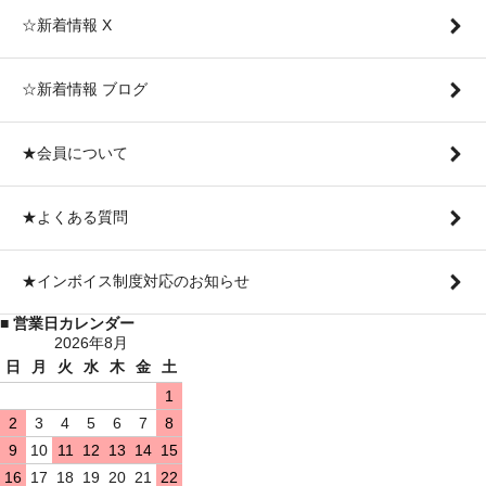
☆新着情報 X
☆新着情報 ブログ
★会員について
★よくある質問
★インボイス制度対応のお知らせ
■ 営業日カレンダー
2026年8月
日
月
火
水
木
金
土
1
2
3
4
5
6
7
8
9
10
11
12
13
14
15
16
17
18
19
20
21
22