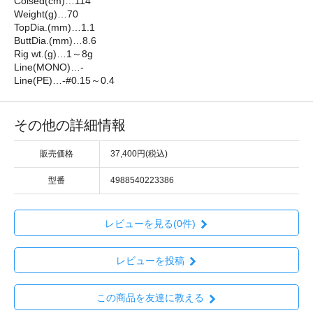
Colsed(cm)…114
Weight(g)…70
TopDia.(mm)…1.1
ButtDia.(mm)…8.6
Rig wt.(g)…1～8g
Line(MONO)…-
Line(PE)…-#0.15～0.4
その他の詳細情報
販売価格
37,400円(税込)
型番
4988540223386
レビューを見る(0件)
レビューを投稿
この商品を友達に教える