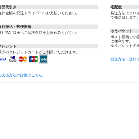
商品代引き
宅配便
合計金額を配達ドライバーへお支払いください。
発送方法はクロネ
で発送致します
銀行振込・郵便振替
ゆうパケット
弊社指定口座へご請求金額をお振込みください。
ポスト投函で小
に便利です。
ゆうパケットの
クレジット
以下のクレジットカードがご利用いただけます。
発送方法・送料
お支払方法の詳細はこちら