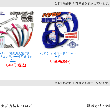
全 [2] 商品中 [1-2] 商品を表示しています
YASHI 林釣漁具製作所
ハヤロン 引縄コード 100m ハ
リコンラバー付 弓角 2ヶ
ード
入】
3,498円(税込)
1,444円(税込)
全 [2] 商品中 [1-2] 商品を表示しています