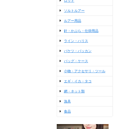
ロッド
ソルトルアー
ルアー用品
針・かぶら・仕掛用品
ライン・ハリス
バケツ・バッカン
バッグ・ケース
小物・アクセサリ・ツール
エギ・イカ・タコ
網・ネット類
漁具
食品