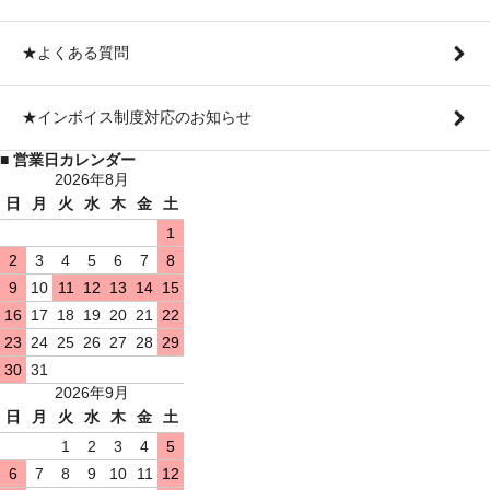
★よくある質問
★インボイス制度対応のお知らせ
■ 営業日カレンダー
2026年8月
日
月
火
水
木
金
土
1
2
3
4
5
6
7
8
9
10
11
12
13
14
15
16
17
18
19
20
21
22
23
24
25
26
27
28
29
30
31
2026年9月
日
月
火
水
木
金
土
1
2
3
4
5
6
7
8
9
10
11
12