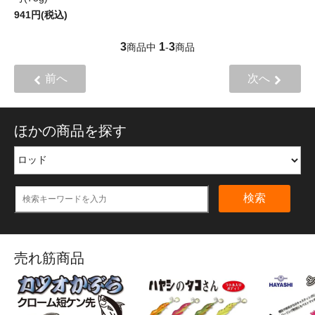
941円(税込)
3
1
3
商品中
-
商品
前へ
次へ
ほかの商品を探す
検索
売れ筋商品