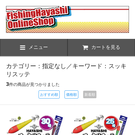
メニュー
カートを見る
カテゴリー：指定なし／キーワード：スッキ
リスッテ
3
件の商品が見つかりました
おすすめ順
価格順
新着順