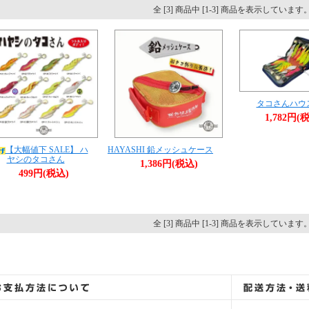
全 [3] 商品中 [1-3] 商品を表示しています
タコさんハウ
1,782円(
【大幅値下 SALE】 ハ
HAYASHI 鉛メッシュケース
ヤシのタコさん
1,386円(税込)
499円(税込)
全 [3] 商品中 [1-3] 商品を表示しています