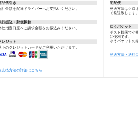
商品代引き
宅配便
合計金額を配達ドライバーへお支払いください。
発送方法はクロネ
で発送致します
銀行振込・郵便振替
ゆうパケット
弊社指定口座へご請求金額をお振込みください。
ポスト投函で小
に便利です。
ゆうパケットの
クレジット
以下のクレジットカードがご利用いただけます。
発送方法・送料
お支払方法の詳細はこちら