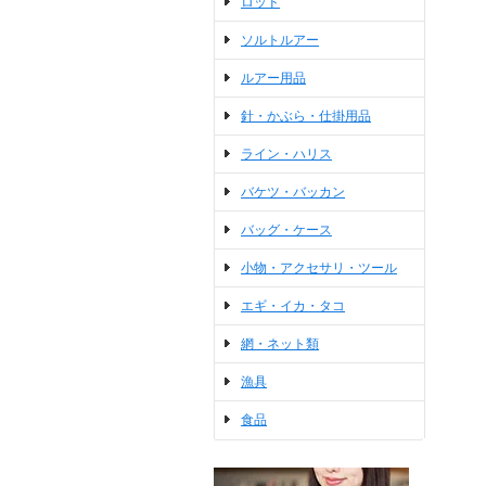
ロッド
ソルトルアー
ルアー用品
針・かぶら・仕掛用品
ライン・ハリス
バケツ・バッカン
バッグ・ケース
小物・アクセサリ・ツール
エギ・イカ・タコ
網・ネット類
漁具
食品