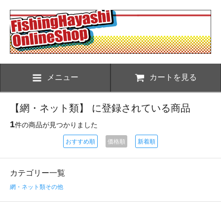
メニュー
カートを見る
【網・ネット類】 に登録されている商品
1
件の商品が見つかりました
おすすめ順
価格順
新着順
カテゴリー一覧
網・ネット類その他