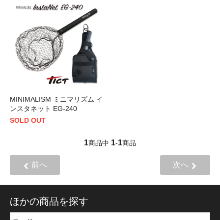
MINIMALISM ミニマリズム イ
ンスタネット EG-240
SOLD OUT
1
1
1
商品中
-
商品
前へ
次へ
ほかの商品を探す