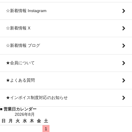
☆新着情報 Instagram
☆新着情報 X
☆新着情報 ブログ
★会員について
★よくある質問
★インボイス制度対応のお知らせ
■ 営業日カレンダー
2026年8月
日
月
火
水
木
金
土
1