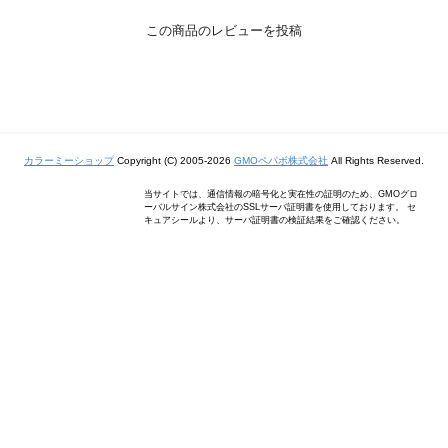
この商品のレビューを投稿
カラーミーショップ
Copyright (C) 2005-2026
GMOペパボ株式会社
All Rights Reserved.
当サイトでは、通信情報の暗号化と実在性の証明のため、GMOグロ
ーバルサイン株式会社のSSLサーバ証明書を使用しております。 セ
キュアシールより、サーバ証明書の検証結果をご確認ください。