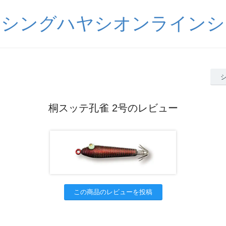
ッシングハヤシオンラインシ
桐スッテ孔雀 2号のレビュー
この商品のレビューを投稿