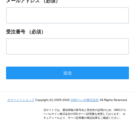
メールアドレス
（必須）
受注番号
（必須）
カラーミーショップ
Copyright (C) 2005-2026
GMOペパボ株式会社
All Rights Reserved.
当サイトでは、通信情報の暗号化と実在性の証明のため、GMOグロ
ーバルサイン株式会社のSSLサーバ証明書を使用しております。 セ
キュアシールより、サーバ証明書の検証結果をご確認ください。